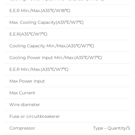
E.E.R Min./Max.(A35℃/W18℃)
Max. Cooling Capacity(A35℃/W7℃)
E.E.R(A35℃/W7℃)
Cooling Capacity Min./Max.(A35℃/W7℃)
Cooling Power Input Min./Max.(A35℃/W7℃)
E.E.R Min./Max.(A35℃/W7℃)
Max Power Input
Max Current
Wire diameter
Fuse or circuitbreakerer
Compressor
Type – Quantity/Sy