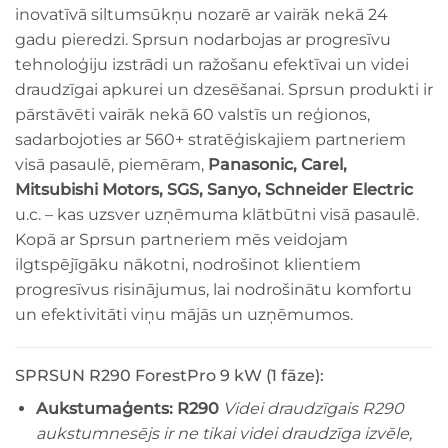
inovatīvā siltumsūkņu nozarē ar vairāk nekā 24
gadu pieredzi. Sprsun nodarbojas ar progresīvu
tehnoloģiju izstrādi un ražošanu efektīvai un videi
draudzīgai apkurei un dzesēšanai. Sprsun produkti ir
pārstāvēti vairāk nekā 60 valstīs un reģionos,
sadarbojoties ar 560+ stratēģiskajiem partneriem
visā pasaulē, piemēram,
Panasonic, Carel,
Mitsubishi Motors, SGS, Sanyo, Schneider Electric
u.c. – kas uzsver uzņēmuma klātbūtni visā pasaulē.
Kopā ar Sprsun partneriem mēs veidojam
ilgtspējīgāku nākotni, nodrošinot klientiem
progresīvus risinājumus, lai nodrošinātu komfortu
un efektivitāti viņu mājās un uzņēmumos.
SPRSUN R290 ForestPro 9 kW (1 fāze):
Aukstumaģents:
R290
Videi draudzīgais R290
aukstumnesējs ir ne tikai videi draudzīga izvēle,