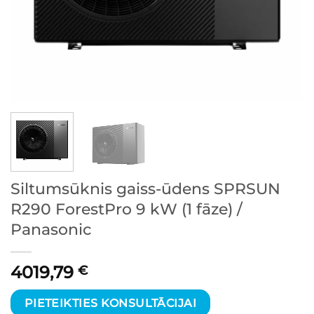
Siltumsūknis gaiss-ūdens SPRSUN
R290 ForestPro 9 kW (1 fāze) /
Panasonic
4019,79
€
PIETEIKTIES KONSULTĀCIJAI