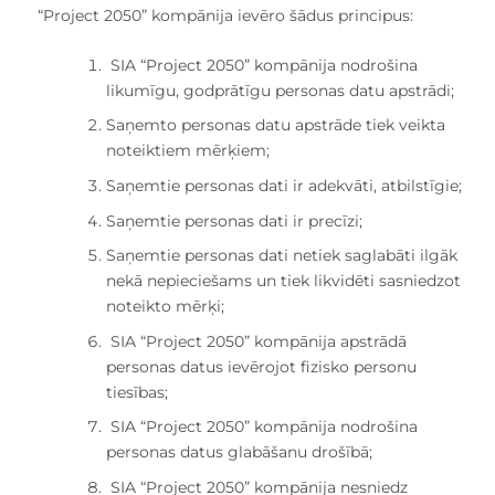
“Project 2050” kompānija ievēro šādus principus:
SIA “Project 2050” kompānija nodrošina
likumīgu, godprātīgu personas datu apstrādi;
Saņemto personas datu apstrāde tiek veikta
noteiktiem mērķiem;
Saņemtie personas dati ir adekvāti, atbilstīgie;
Saņemtie personas dati ir precīzi;
Saņemtie personas dati netiek saglabāti ilgāk
nekā nepieciešams un tiek likvidēti sasniedzot
noteikto mērķi;
SIA “Project 2050” kompānija apstrādā
personas datus ievērojot fizisko personu
tiesības;
SIA “Project 2050” kompānija nodrošina
personas datus glabāšanu drošībā;
SIA “Project 2050” kompānija nesniedz