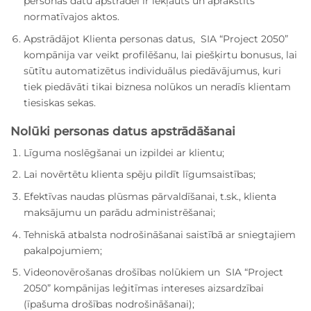
personas datu apstrādei ir iekļauts un aprakstīts
normatīvajos aktos.
Apstrādājot Klienta personas datus, SIA “Project 2050”
kompānija var veikt profilēšanu, lai piešķirtu bonusus, lai
sūtītu automatizētus individuālus piedāvājumus, kuri
tiek piedāvāti tikai biznesa nolūkos un neradīs klientam
tiesiskas sekas.
Nolūki personas datus apstrādāšanai
Līguma noslēgšanai un izpildei ar klientu;
Lai novērtētu klienta spēju pildīt līgumsaistības;
Efektīvas naudas plūsmas pārvaldīšanai, t.sk., klienta
maksājumu un parādu administrēšanai;
Tehniskā atbalsta nodrošināšanai saistībā ar sniegtajiem
pakalpojumiem;
Videonovērošanas drošības nolūkiem un SIA “Project
2050” kompānijas leģitīmas intereses aizsardzībai
(īpašuma drošības nodrošināšanai);