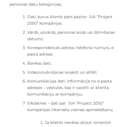
personas datu kategorijas:
Dati, kurus klients pats paziņo SIA “Project
2050” kompānijai;
Vārds, uzvārds, personas kods vai dzimšanas
datums;
Korespondences adrese, telefona numurs, e-
pasta adrese;
Bankas dati;
Videonovērošanas ieraksti un attēli;
Komunikācijas dati. Informācija no e-pasta
adreses – vēstules, kas ir saistīti ar klienta
komunikāciju ar kompāniju;
Sīkdatnes – dati par SIA “Project 2050”
kompānijas interneta vietnes apmeklēšanu;
Ja klients nevēlas atļaut izmantot