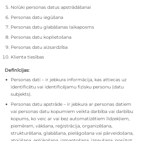
Nolūki personas datus apstrādāšanai
Personas datu iegūšana
Personas datu glabāšanas laikaposms
Personas datu koplietošana
Personas datu aizsardzība
Klienta tiesības
Definīcijas:
Personas dati – ir jebkura informācija, kas attiecas uz
identificētu vai identificējamu fizisku personu (datu
subjekts).
Personas datu apstrāde – ir jebkura ar personas datiem
vai personas datu kopumiem veikta darbība vai darbību
kopums, ko veic ar vai bez automatizētiem līdzekļiem,
piemēram, vākšana, reģistrācija, organizēšana,
strukturēšana, glabāšana, pielāgošana vai pārveidošana,
atgūšana, aplūkošana, izmantošana, izpaušana, nosūtot,