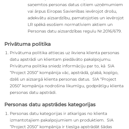
saņemtos personas datus citiem uzņēmumiem
vai ārpus Eiropas Savienības ievērojot drošu,
adekvātu aizsardzību, pamatojoties un ievērojot
LR spēkā esošiem normatīviem aktiem un
Personas datu aizsardzības regulu Nr.2016/679.
Privātuma politika
Privātuma politika attiecas uz ikviena klienta personas
datu apstrādi un klientam piedāvāto pakalpojumu.
Privātuma politika sniedz informāciju par to, kā SIA
“Project 2050” kompānija vāc, apstrādā, glabā, kopīgo,
dzēš un aizsargā klienta personas datus. SIA “Project
2050” kompānija nodrošina likumīgu, godprātīgu klienta
personas datu apstrādi.
Personas datu apstrādes kategorijas
Personas datu kategorijas ir atkarīgas no klienta
izmantotajiem pakalpojumiem un produktiem. SIA
“Project 2050” kompānija ir tiesīga apstrādāt šādas