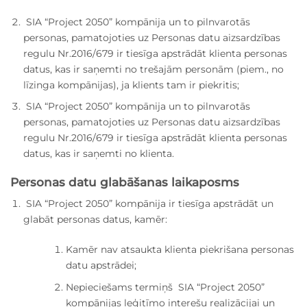
SIA “Project 2050” kompānija un to pilnvarotās
personas, pamatojoties uz Personas datu aizsardzības
regulu Nr.2016/679 ir tiesīga apstrādāt klienta personas
datus, kas ir saņemti no trešajām personām (piem., no
līzinga kompānijas), ja klients tam ir piekritis;
SIA “Project 2050” kompānija un to pilnvarotās
personas, pamatojoties uz Personas datu aizsardzības
regulu Nr.2016/679 ir tiesīga apstrādāt klienta personas
datus, kas ir saņemti no klienta.
Personas datu glabāšanas laikaposms
SIA “Project 2050” kompānija ir tiesīga apstrādāt un
glabāt personas datus, kamēr:
Kamēr nav atsaukta klienta piekrišana personas
datu apstrādei;
Nepieciešams termiņš SIA “Project 2050”
kompānijas leģitīmo interešu realizācijai un