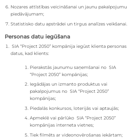
Nozares attīstības veicināšanai un jaunu pakalpojumu
piedāvājumam;
Statistisko datu apstrādei un tirgus analīzes veikšanai.
Personas datu iegūšana
SIA “Project 2050” kompānija iegūst klienta personas
datus, kad klients:
Pierakstās jaunumu saņemšanai no SIA
“Project 2050” kompānijas;
Iegādājas un izmanto produktus vai
pakalpojumus no SIA “Project 2050”
kompānijas;
Piedalās konkursos, loterijās vai aptaujās;
Apmeklē vai pārlūko SIA “Project 2050”
kompānijas interneta vietnes;
Tiek filmēts ar videonovērošanas iekārtam;