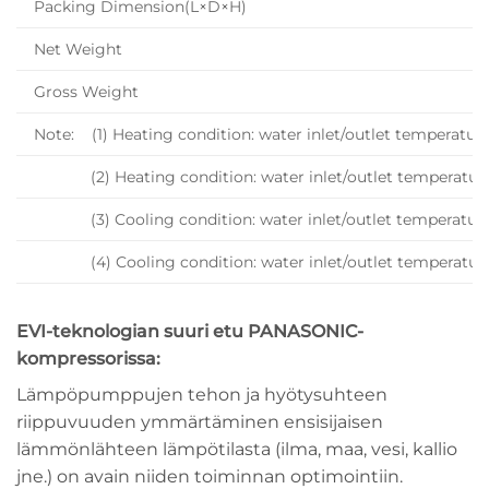
Packing Dimension(L×D×H)
Net Weight
Gross Weight
Note: (1) Heating condition: water inlet/outlet tempera
(2) Heating condition: water inlet/outlet temperatur
(3) Cooling condition: water inlet/outlet temperatur
(4) Cooling condition: water inlet/outlet temperatur
EVI-teknologian suuri etu PANASONIC-
kompressorissa:
Lämpöpumppujen tehon ja hyötysuhteen
riippuvuuden ymmärtäminen ensisijaisen
lämmönlähteen lämpötilasta (ilma, maa, vesi, kallio
jne.) on avain niiden toiminnan optimointiin.