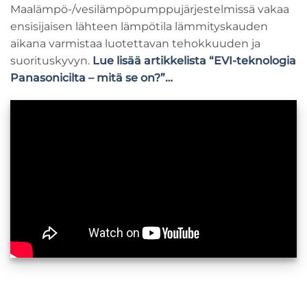
Maalämpö-/vesilämpöpumppujärjestelmissä vakaa
ensisijaisen lähteen lämpötila lämmityskauden
aikana varmistaa luotettavan tehokkuuden ja
suorituskyvyn.
Lue lisää artikkelista “EVI-teknologia
Panasonicilta – mitä se on?”…