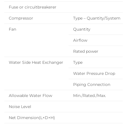
Fuse or circuitbreakerer
Compressor
Type – Quantity/System
Fan
Quantity
Airflow
Rated power
Water Side Heat Exchanger
Type
Water Pressure Drop
Piping Connection
Allowable Water Flow
Min./Rated./Max.
Noise Level
Net Dimension(L×D×H)