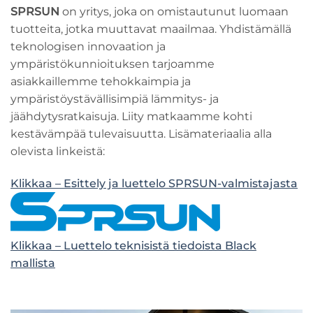
SPRSUN
on yritys, joka on omistautunut luomaan
tuotteita, jotka muuttavat maailmaa. Yhdistämällä
teknologisen innovaation ja
ympäristökunnioituksen tarjoamme
asiakkaillemme tehokkaimpia ja
ympäristöystävällisimpiä lämmitys- ja
jäähdytysratkaisuja. Liity matkaamme kohti
kestävämpää tulevaisuutta. Lisämateriaalia alla
olevista linkeistä:
Klikkaa – Esittely ja luettelo SPRSUN-valmistajasta
Klikkaa – Luettelo teknisistä tiedoista Black
mallista