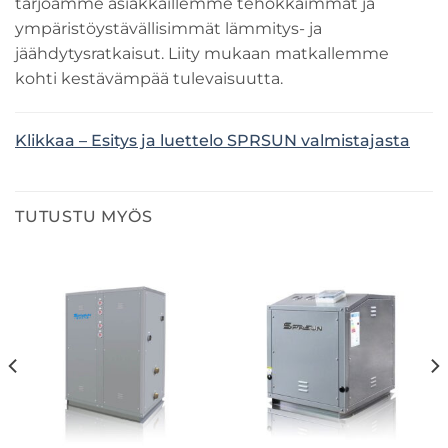
tarjoamme asiakkaillemme tehokkaimmat ja
ympäristöystävällisimmät lämmitys- ja
jäähdytysratkaisut. Liity mukaan matkallemme
kohti kestävämpää tulevaisuutta.
Klikkaa – Esitys ja luettelo SPRSUN valmistajasta
TUTUSTU MYÖS