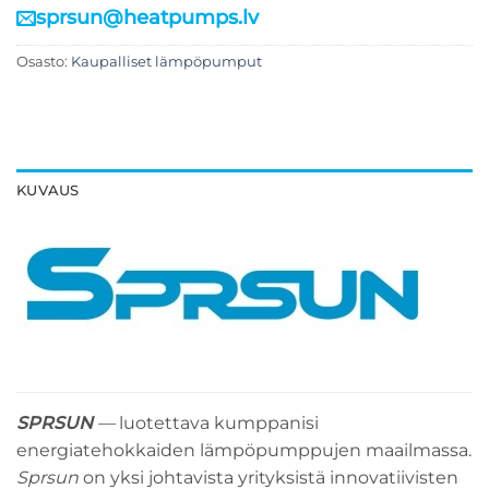
sprsun@heatpumps.lv
Osasto:
Kaupalliset lämpöpumput
KUVAUS
SPRSUN
—
luotettava kumppanisi
energiatehokkaiden lämpöpumppujen maailmassa.
Sprsun
on yksi johtavista yrityksistä innovatiivisten