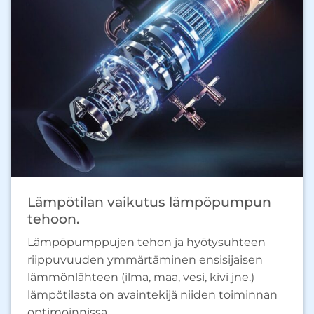
Lämpötilan vaikutus lämpöpumpun
tehoon.
Lämpöpumppujen tehon ja hyötysuhteen
riippuvuuden ymmärtäminen ensisijaisen
lämmönlähteen (ilma, maa, vesi, kivi jne.)
lämpötilasta on avaintekijä niiden toiminnan
optimoinnissa.