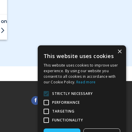
 on
×
This website uses cookies
This website uses cookies to improve user
experience. By using our website you
consent to all cookies in accordance with
our Cookie Policy.
Read more
STRICTLY NECESSARY
PERFORMANCE
TARGETING
FUNCTIONALITY